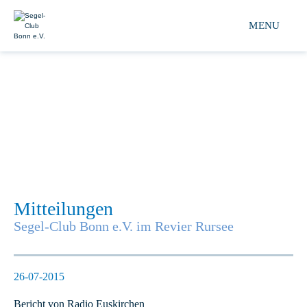
Segel-club Bonn e.V. 
MENU
Mitteilungen
Segel-Club Bonn e.V. im Revier Rursee
26-07-2015
Bericht von Radio Euskirchen