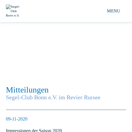
Segel-club Bonn e.V. 
MENU
Mitteilungen
Segel-Club Bonn e.V. im Revier Rursee
09-11-2020
Impressionen der Saison 2020