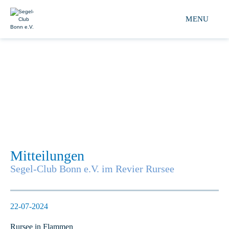
Segel-club Bonn e.V. 
MENU
Mitteilungen
Segel-Club Bonn e.V. im Revier Rursee
22-07-2024
Rursee in Flammen