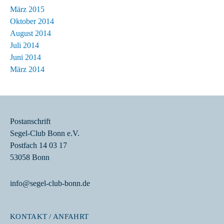
März 2015
Oktober 2014
August 2014
Juli 2014
Juni 2014
März 2014
Postanschrift
Segel-Club Bonn e.V.
Postfach 14 03 17
53058 Bonn
info@segel-club-bonn.de
KONTAKT / ANFAHRT