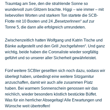
Traumtag am See, den die strahlende Sonne so
wundervoll zum Glitzern brachte. Higgi – wie immer – mit
liebevollen Worten und starkem Ton startete die SCB-
Flotte mit 10 Booten und 24 „BesetzerInnen“ auf zur
Tonne 5, die dann alle erfolgreich umrundeten.
Zwischenzeitlich hatten Wolfgang und Katrin Tische und
Bänke aufgestellt und den Grill „hochgefahren“. Und ganz
wichtig, beide haben die Coronaliste wieder sorgfältig
geführt und so unserer aller Sicherheit gewährleistet.
Fünf weitere SCBler gesellten sich noch dazu, sodass wir
überlegt haben, unbedingt eine weitere Sitzgarnitur
anzuschaffen, damit wir auch alle zusammen Platz
haben. Bei warmem Sonnenschein genossen wir das
reichlich, wieder besonders köstlich bestückte Büffet.
Was für ein herrlicher Absegeltag! Alle Erwartungen und
Wünsche weit übertroffen!