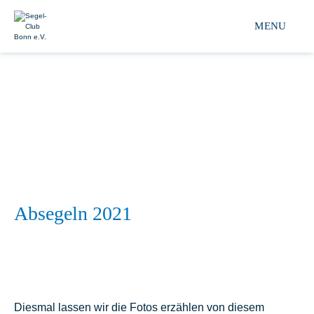
Segel-club Bonn e.V. 
MENU
Absegeln 2021
Diesmal lassen wir die Fotos erzählen von diesem