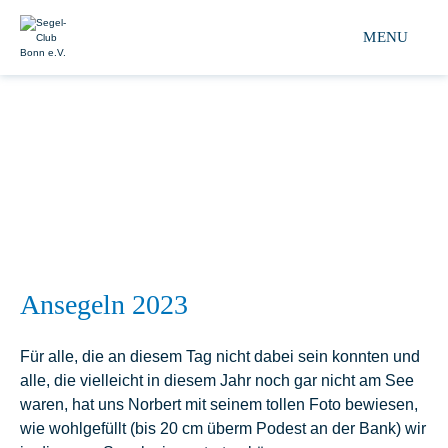
Segel-club Bonn e.V. 
MENU
Ansegeln 2023
Für alle, die an diesem Tag nicht dabei sein konnten und
alle, die vielleicht in diesem Jahr noch gar nicht am See
waren, hat uns Norbert mit seinem tollen Foto bewiesen,
wie wohlgefüllt (bis 20 cm überm Podest an der Bank) wir