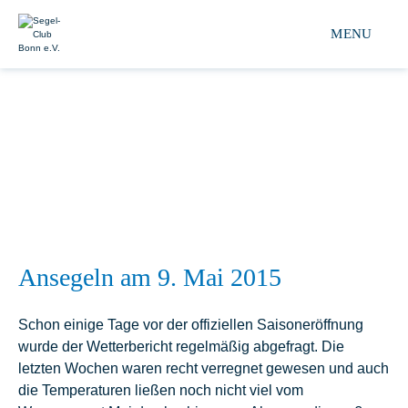
Segel-club Bonn e.V. 
MENU
Ansegeln am 9. Mai 2015
Schon einige Tage vor der offiziellen Saisoneröffnung
wurde der Wetterbericht regelmäßig abgefragt. Die
letzten Wochen waren recht verregnet gewesen und auch
die Temperaturen ließen noch nicht viel vom