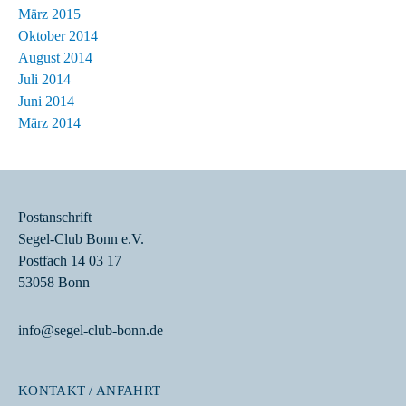
März 2015
Oktober 2014
August 2014
Juli 2014
Juni 2014
März 2014
Postanschrift
Segel-Club Bonn e.V.
Postfach 14 03 17
53058 Bonn
info@segel-club-bonn.de
KONTAKT / ANFAHRT