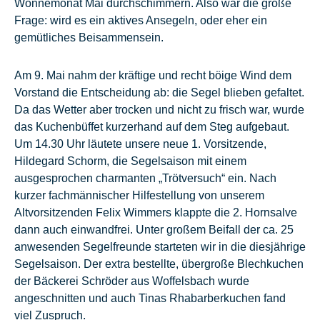
Wonnemonat Mai durchschimmern. Also war die große
Frage: wird es ein aktives Ansegeln, oder eher ein
gemütliches Beisammensein.
Am 9. Mai nahm der kräftige und recht böige Wind dem
Vorstand die Entscheidung ab: die Segel blieben gefaltet.
Da das Wetter aber trocken und nicht zu frisch war, wurde
das Kuchenbüffet kurzerhand auf dem Steg aufgebaut.
Um 14.30 Uhr läutete unsere neue 1. Vorsitzende,
Hildegard Schorm, die Segelsaison mit einem
ausgesprochen charmanten „Trötversuch“ ein. Nach
kurzer fachmännischer Hilfestellung von unserem
Altvorsitzenden Felix Wimmers klappte die 2. Hornsalve
dann auch einwandfrei. Unter großem Beifall der ca. 25
anwesenden Segelfreunde starteten wir in die diesjährige
Segelsaison. Der extra bestellte, übergroße Blechkuchen
der Bäckerei Schröder aus Woffelsbach wurde
angeschnitten und auch Tinas Rhabarberkuchen fand
viel Zuspruch.