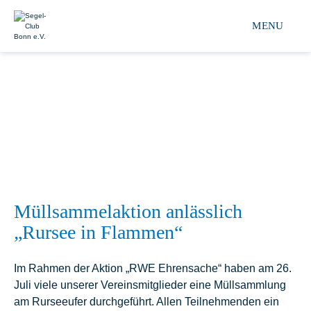
Segel-club Bonn e.V. 
MENU
Müllsammelaktion anlässlich
„Rursee in Flammen“
Im Rahmen der Aktion „RWE Ehrensache“ haben am 26.
Juli viele unserer Vereinsmitglieder eine Müllsammlung
am Rurseeufer durchgeführt. Allen Teilnehmenden ein