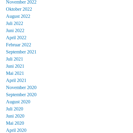
November 2022
Oktober 2022
August 2022
Juli 2022
Juni 2022
April 2022
Februar 2022
September 2021
Juli 2021
Juni 2021
Mai 2021
April 2021
November 2020
September 2020
August 2020
Juli 2020
Juni 2020
Mai 2020
April 2020