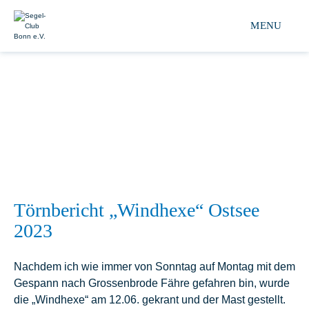
Segel-club Bonn e.V. 
MENU
Törnbericht „Windhexe“ Ostsee
2023
Nachdem ich wie immer von Sonntag auf Montag mit dem
Gespann nach Grossenbrode Fähre gefahren bin, wurde
die „Windhexe“ am 12.06. gekrant und der Mast gestellt.