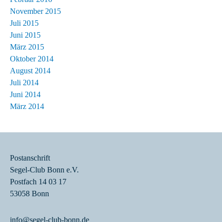
November 2015
Juli 2015
Juni 2015
März 2015
Oktober 2014
August 2014
Juli 2014
Juni 2014
März 2014
Postanschrift
Segel-Club Bonn e.V.
Postfach 14 03 17
53058 Bonn
info@segel-club-bonn.de