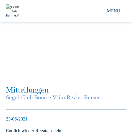
Segel-club Bonn e.V. 
MENU
Mitteilungen
Segel-Club Bonn e.V. im Revier Rursee
23-06-2021
Endlich wieder Regattasegeln