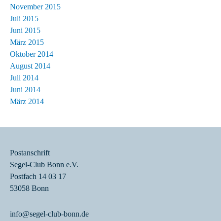
November 2015
Juli 2015
Juni 2015
März 2015
Oktober 2014
August 2014
Juli 2014
Juni 2014
März 2014
Postanschrift
Segel-Club Bonn e.V.
Postfach 14 03 17
53058 Bonn
info@segel-club-bonn.de